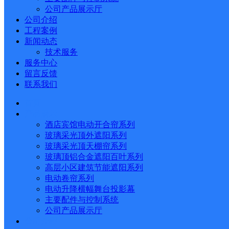
公司产品展示厅
公司介绍
工程案例
新闻动态
技术服务
服务中心
留言反馈
联系我们
首页
产品展示
酒店宾馆电动开合帘系列
玻璃采光顶外遮阳系列
玻璃采光顶天棚帘系列
玻璃顶铝合金遮阳百叶系列
高层小区建筑节能遮阳系列
电动卷帘系列
电动升降横幅舞台投影幕
主要配件与控制系统
公司产品展示厅
公司介绍