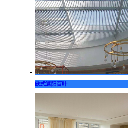
欧式遮阳百叶