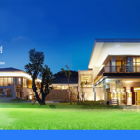
公司
路15号