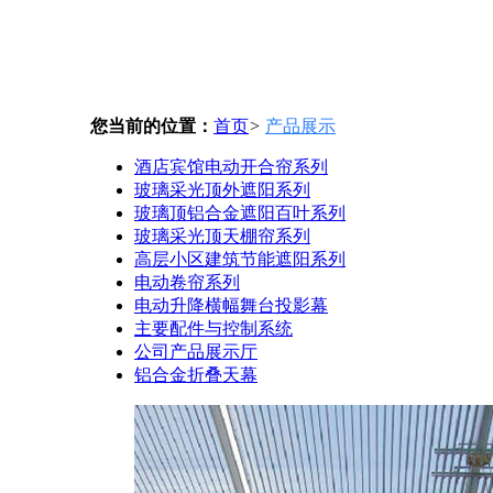
您当前的位置：
首页
>
产品展示
酒店宾馆电动开合帘系列
玻璃采光顶外遮阳系列
玻璃顶铝合金遮阳百叶系列
玻璃采光顶天棚帘系列
高层小区建筑节能遮阳系列
电动卷帘系列
电动升降横幅舞台投影幕
主要配件与控制系统
公司产品展示厅
铝合金折叠天幕